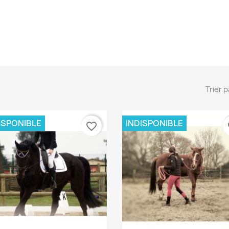
Trier p
ISPONIBLE
INDISPONIBLE
favorite_border
fa