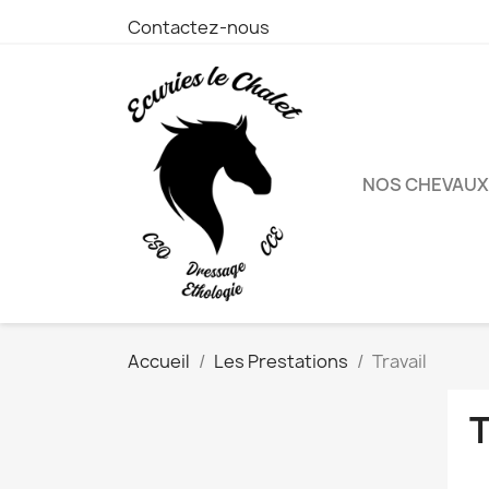
Contactez-nous
NOS CHEVAUX
Accueil
Les Prestations
Travail
T