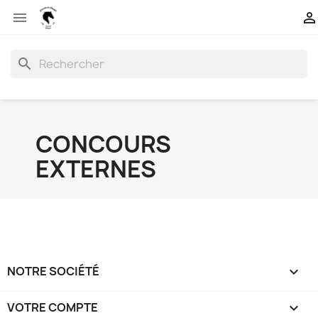


search
CONCOURS
EXTERNES
NOTRE SOCIÉTÉ

VOTRE COMPTE
